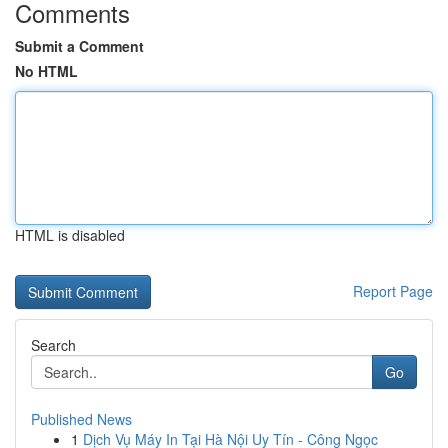
Comments
Submit a Comment
No HTML
HTML is disabled
Report Page
Search
Go
Published News
1
Dịch Vụ Máy In Tại Hà Nội Uy Tín - Công Ngọc