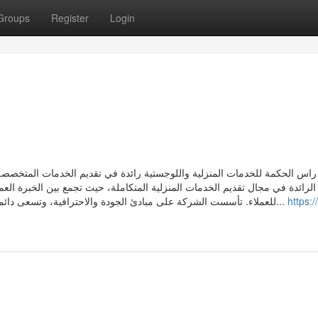
Groups
Register
Login
اس الحكمة للخدمات المنزلية واللوجستية رائدة في تقديم الخدمات المتخصصة
لرائدة في مجال تقديم الخدمات المنزلية المتكاملة، حيث تجمع بين الخبرة الع
للعملاء. تأسست الشركة على مبادئ الجودة والاحترافية، وتسعى دائماً لتلبية احتياجات العملاء المتنوعة من خلال فريق عمل مدرب...
https:/