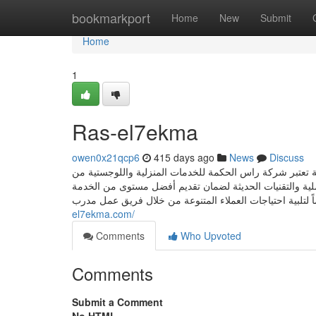
Home
bookmarkport
Home
New
Submit
Home
1
Ras-el7ekma
owen0x21qcp6
415 days ago
News
Discuss
 تعتبر شركة راس الحكمة للخدمات المنزلية واللوجستية من
ملية والتقنيات الحديثة لضمان تقديم أفضل مستوى من الخدمة
el7ekma.com/
Comments
Who Upvoted
Comments
Submit a Comment