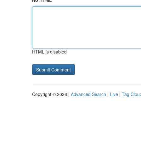
No HTML
HTML is disabled
Copyright © 2026 |
Advanced Search
|
Live
|
Tag Clou