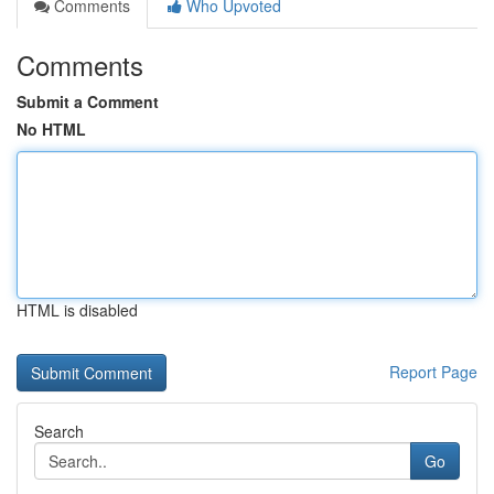
Comments
Who Upvoted
Comments
Submit a Comment
No HTML
HTML is disabled
Report Page
Search
Go