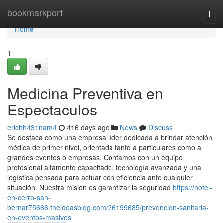
Home
bookmarkport
Togg
navi
Home
1
Medicina Preventiva en
Espectaculos
erichh431nam4
416 days ago
News
Discuss
Se destaca como una empresa líder dedicada a brindar atención
médica de primer nivel, orientada tanto a particulares como a
grandes eventos o empresas. Contamos con un equipo
profesional altamente capacitado, tecnología avanzada y una
logística pensada para actuar con eficiencia ante cualquier
situación. Nuestra misión es garantizar la seguridad
https://hotel-
en-cerro-san-
bernar75666.theideasblog.com/36199685/prevencion-sanitaria-
en-eventos-masivos