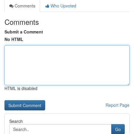
Comments
Who Upvoted
Comments
Submit a Comment
No HTML
HTML is disabled
Report Page
Search
Go