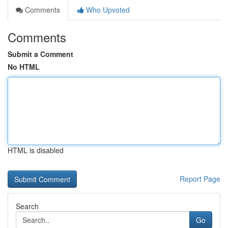
Comments
Who Upvoted
Comments
Submit a Comment
No HTML
HTML is disabled
Report Page
Search
Go