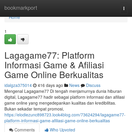
Home
bookmarkport
Togg
navi
Home
1
Lagagame77: Platform
Informasi Game & Afiliasi
Game Online Berkualitas
idalgza375014
416 days ago
News
Discuss
Mengenal Lagagame77 Di tengah menjamurnya dunia hiburan
digital, Lagagame77 hadir sebagai platform informasi dan afiliasi
game online yang mengedepankan kualitas dan kredibilitas.
Bukan sekadar tempat promosi,
https://elodiezunc898723.look4blog.com/73624294/lagagame77-
platform-informasi-game-afiliasi-game-online-berkualitas
Comments
Who Upvoted