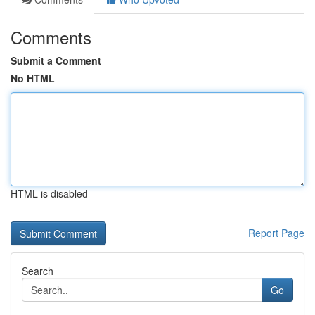
Comments
Submit a Comment
No HTML
HTML is disabled
Report Page
Search
Go