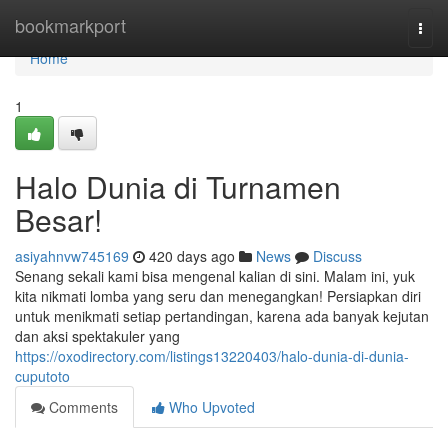
Home
bookmarkport
Togg
navi
Home
1
Halo Dunia di Turnamen
Besar!
asiyahnvw745169
420 days ago
News
Discuss
Senang sekali kami bisa mengenal kalian di sini. Malam ini, yuk
kita nikmati lomba yang seru dan menegangkan! Persiapkan diri
untuk menikmati setiap pertandingan, karena ada banyak kejutan
dan aksi spektakuler yang
https://oxodirectory.com/listings13220403/halo-dunia-di-dunia-
cuputoto
Comments
Who Upvoted