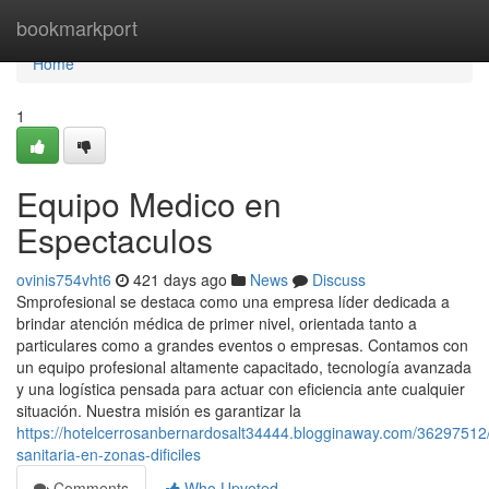
Home
bookmarkport
Home
1
Equipo Medico en
Espectaculos
ovinis754vht6
421 days ago
News
Discuss
Smprofesional se destaca como una empresa líder dedicada a
brindar atención médica de primer nivel, orientada tanto a
particulares como a grandes eventos o empresas. Contamos con
un equipo profesional altamente capacitado, tecnología avanzada
y una logística pensada para actuar con eficiencia ante cualquier
situación. Nuestra misión es garantizar la
https://hotelcerrosanbernardosalt34444.blogginaway.com/36297512/
sanitaria-en-zonas-dificiles
Comments
Who Upvoted