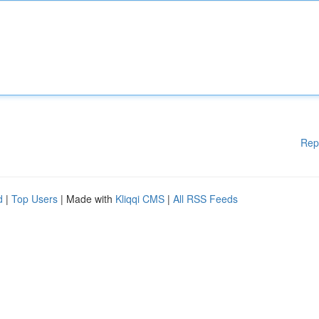
Rep
d
|
Top Users
| Made with
Kliqqi CMS
|
All RSS Feeds