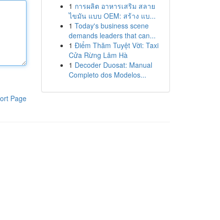
1
การผลิต อาหารเสริม สลาย
ไขมัน แบบ OEM: สร้าง แบ...
1
Today's business scene
demands leaders that can...
1
Điểm Thăm Tuyệt Vời: Taxi
Cửa Rừng Lâm Hà
1
Decoder Duosat: Manual
Completo dos Modelos...
ort Page