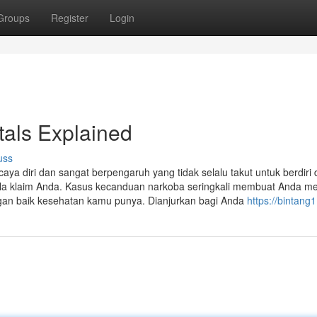
Groups
Register
Login
als Explained
uss
aya diri dan sangat berpengaruh yang tidak selalu takut untuk berdiri 
la klaim Anda. Kasus kecanduan narkoba seringkali membuat Anda mem
n baik kesehatan kamu punya. Dianjurkan bagi Anda
https://bintang