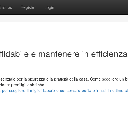
Groups
Register
Login
fidabile e mantenere in efficienza
ssenziale per la sicurezza e la praticità della casa. Come scegliere un 
ione: prediligi fabbri che
-scegliere-il-miglior-fabbro-e-conservare-porte-e-infissi-in-ottimo-s