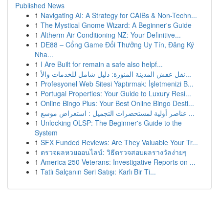
Published News
1
Navigating AI: A Strategy for CAIBs & Non-Techn...
1
The Mystical Gnome Wizard: A Beginner's Guide
1
Altherm Air Conditioning NZ: Your Definitive...
1
DE88 – Cổng Game Đổi Thưởng Uy Tín, Đăng Ký
Nha...
1
I Are Built for remain a safe also helpf...
1
نقل عفش المدينة المنورة: دليل شامل للخدمات والأ...
1
Profesyonel Web Sitesi Yaptırmak: İşletmenizi B...
1
Portugal Properties: Your Guide to Luxury Resi...
1
Online Bingo Plus: Your Best Online Bingo Desti...
1
عناصر أولية لمستحضرات التجميل : استعراض موسع ...
1
Unlocking OLSP: The Beginner's Guide to the
System
1
SFX Funded Reviews: Are They Valuable Your Tr...
1
ตรวจผลหวยออนไลน์: วิธีตรวจสอบผลรางวัลง่ายๆ
1
America 250 Veterans: Investigative Reports on ...
1
Tatlı Salçanın Seri Satışı: Karlı Bir Ti...