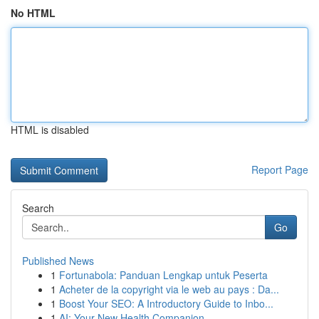
No HTML
HTML is disabled
Report Page
Search
Go
Published News
1
Fortunabola: Panduan Lengkap untuk Peserta
1
Acheter de la copyright via le web au pays : Da...
1
Boost Your SEO: A Introductory Guide to Inbo...
1
AI: Your New Health Companion