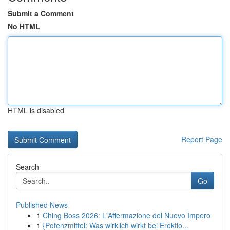
Submit a Comment
No HTML
HTML is disabled
Report Page
Search
Go
Published News
1
Ching Boss 2026: L'Affermazione del Nuovo Impero
1
{Potenzmittel: Was wirklich wirkt bei Erektio...