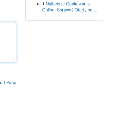
1
Najtańsze Opakowania
Online: Sprawdź Oferty na ...
ort Page