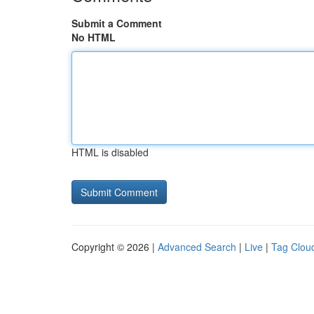
Submit a Comment
No HTML
HTML is disabled
Copyright © 2026 |
Advanced Search
|
Live
|
Tag Clou