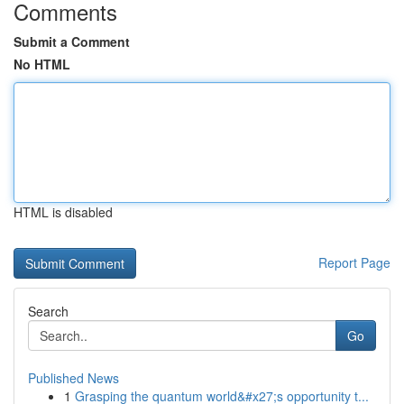
Comments
Submit a Comment
No HTML
HTML is disabled
Report Page
Search
Go
Published News
1
Grasping the quantum world&#x27;s opportunity t...