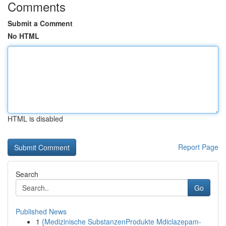
Comments
Submit a Comment
No HTML
HTML is disabled
Report Page
Search
Go
Published News
1
{Medizinische SubstanzenProdukte Mdiclazepam-