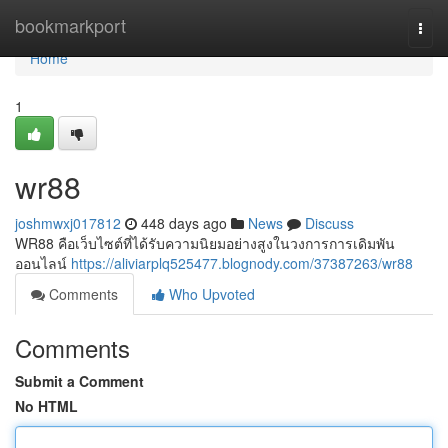
Home
bookmarkport
Togg
navi
Home
1
wr88
joshmwxj017812
448 days ago
News
Discuss
WR88 คือเว็บไซต์ที่ได้รับความนิยมอย่างสูงในวงการการเดิมพัน
ออนไลน์
https://aliviarplq525477.blognody.com/37387263/wr88
Comments
Who Upvoted
Comments
Submit a Comment
No HTML