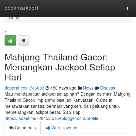
Home
bookmarkport
Togg
navi
Home
1
Mahjong Thailand Gacor:
Menangkan Jackpot Setiap
Hari
deborahcoxh746003
450 days ago
News
Discuss
Mau mendapatkan jackpot setiap hari? Dengan bermain Mahjong
Thailand Gacor, impianmu bisa jadi kenyataan! Game ini
menawarkan sensasi bermain yang seru dan peluang untuk
memenangkan jackpot besar. Siap-siap
https://jadaekms728452.daneblogger.com/profile
Comments
Who Upvoted