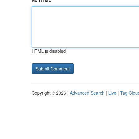
No HTML
HTML is disabled
Copyright © 2026 |
Advanced Search
|
Live
|
Tag Clou