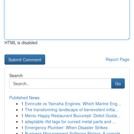
HTML is disabled
Report Page
Search
Go
Published News
1
Evinrude vs Yamaha Engines: Which Marine Eng...
1
The transforming landscape of benevolent initia...
1
Meniu Happy Restaurant București: Delicii Gusta...
1
adaptable rfid tags for curved metal parts and ...
1
Emergency Plumber: When Disaster Strikes
1
Business Management Software Pricing: A comple...