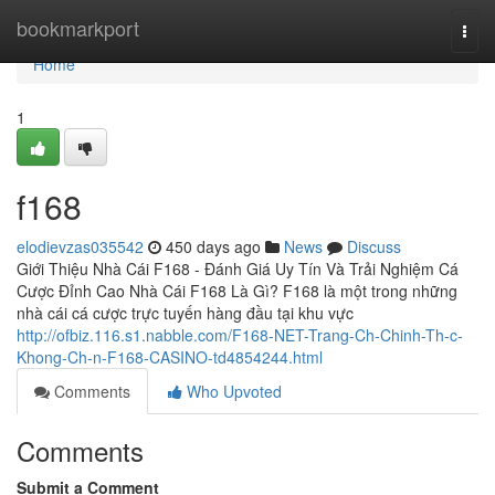
Home
bookmarkport
Togg
navi
Home
1
f168
elodievzas035542
450 days ago
News
Discuss
Giới Thiệu Nhà Cái F168 - Đánh Giá Uy Tín Và Trải Nghiệm Cá
Cược Đỉnh Cao Nhà Cái F168 Là Gì? F168 là một trong những
nhà cái cá cược trực tuyến hàng đầu tại khu vực
http://ofbiz.116.s1.nabble.com/F168-NET-Trang-Ch-Chinh-Th-c-
Khong-Ch-n-F168-CASINO-td4854244.html
Comments
Who Upvoted
Comments
Submit a Comment