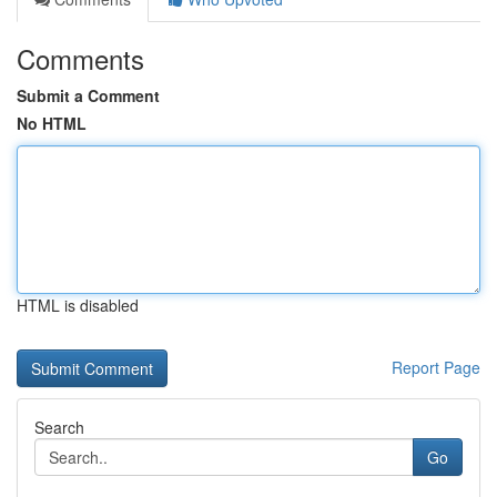
Comments
Submit a Comment
No HTML
HTML is disabled
Report Page
Search
Go