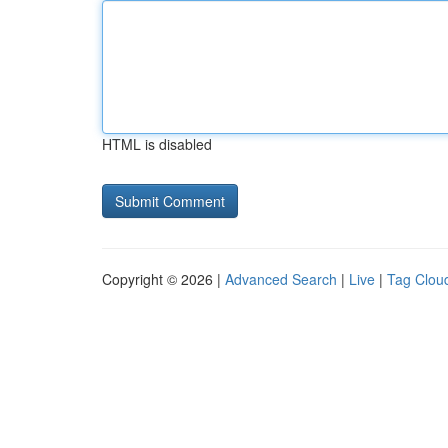
HTML is disabled
Copyright © 2026 |
Advanced Search
|
Live
|
Tag Clou