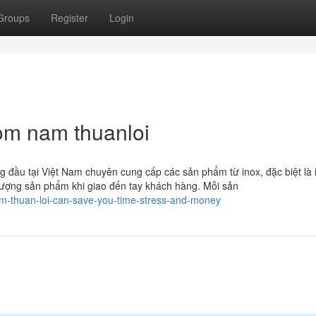
Groups
Register
Login
om nam thuanloi
 đầu tại Việt Nam chuyên cung cấp các sản phẩm từ inox, đặc biệt là 
lượng sản phẩm khi giao đến tay khách hàng. Mỗi sản
am-thuan-loi-can-save-you-time-stress-and-money