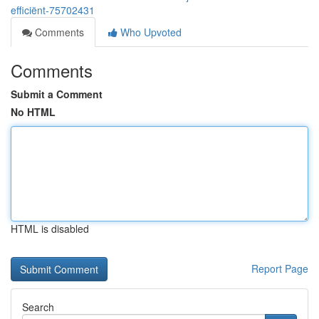
efficiënt-75702431
Comments
Who Upvoted
Comments
Submit a Comment
No HTML
HTML is disabled
Report Page
Search