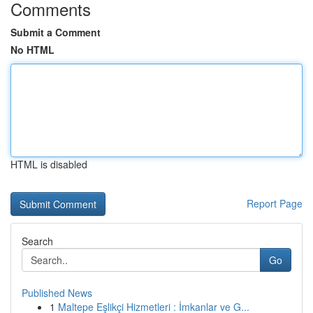
Comments
Submit a Comment
No HTML
HTML is disabled
Report Page
Search
Go
Published News
1
Maltepe Eşlikçi Hizmetleri : İmkanlar ve G...