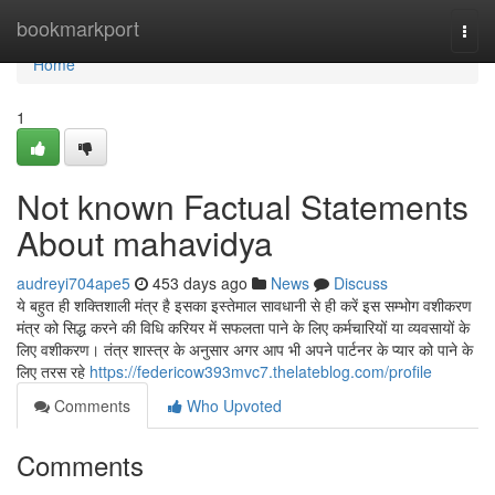
Home
bookmarkport
Togg
navi
Home
1
Not known Factual Statements
About mahavidya
audreyi704ape5
453 days ago
News
Discuss
ये बहुत ही शक्तिशाली मंत्र है इसका इस्तेमाल सावधानी से ही करें इस सम्भोग वशीकरण
मंत्र को सिद्ध करने की विधि करियर में सफलता पाने के लिए कर्मचारियों या व्यवसायों के
लिए वशीकरण। तंत्र शास्त्र के अनुसार अगर आप भी अपने पार्टनर के प्यार को पाने के
लिए तरस रहे
https://federicow393mvc7.thelateblog.com/profile
Comments
Who Upvoted
Comments