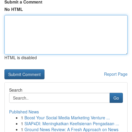
Submit a Comment
No HTML
HTML is disabled
Report Page
Search
Go
Published News
1
Boost Your Social Media Marketing Venture ...
1
SIAP4DI: Meningkatkan Keefisienan Pengadaan ...
1
Ground News Review: A Fresh Approach on News