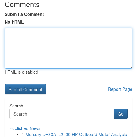
Comments
Submit a Comment
No HTML
HTML is disabled
Report Page
Search
Go
Published News
1
Mercury DF30ATL2: 30 HP Outboard Motor Analysis