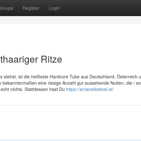
Groups
Register
Login
thaariger Ritze
 stehst, ist die heißeste Hardcore Tube aus Deutschland, Österreich 
uy bekanntermaßen eine riesige Anzahl gut aussehende Nutten, die / an
echt nichts. Stattdessen hast Du
https://arcanafestival.at/