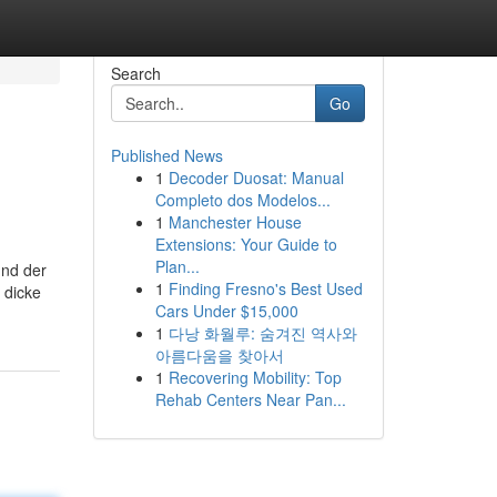
Search
Go
Published News
1
Decoder Duosat: Manual
Completo dos Modelos...
1
Manchester House
Extensions: Your Guide to
Plan...
und der
1
Finding Fresno's Best Used
 dicke
Cars Under $15,000
1
다낭 화월루: 숨겨진 역사와
아름다움을 찾아서
1
Recovering Mobility: Top
Rehab Centers Near Pan...