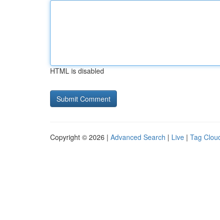
HTML is disabled
Copyright © 2026 |
Advanced Search
|
Live
|
Tag Clou