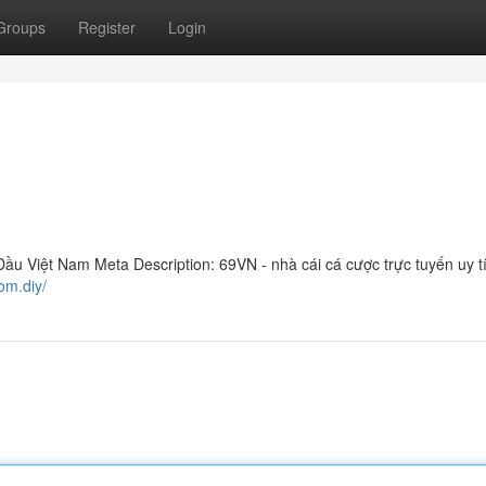
Groups
Register
Login
 Việt Nam Meta Description: 69VN - nhà cái cá cược trực tuyến uy tín
om.diy/