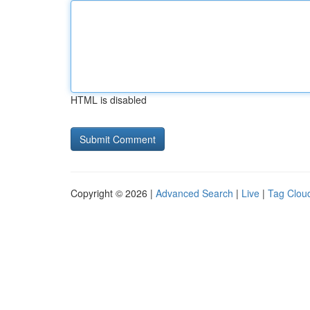
HTML is disabled
Copyright © 2026 |
Advanced Search
|
Live
|
Tag Clou