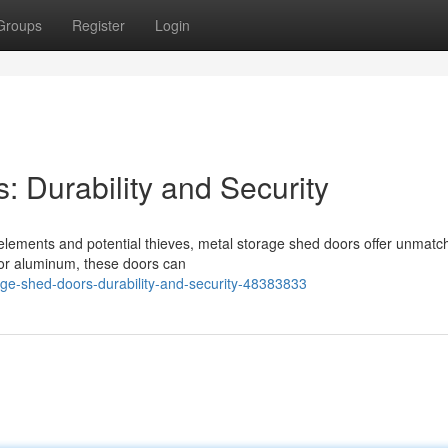
Groups
Register
Login
 Durability and Security
elements and potential thieves, metal storage shed doors offer unmatc
l or aluminum, these doors can
age-shed-doors-durability-and-security-48383833