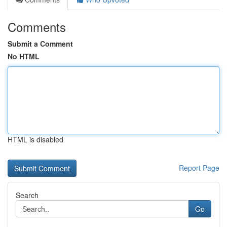
Comments
Submit a Comment
No HTML
HTML is disabled
Report Page
Search
Go