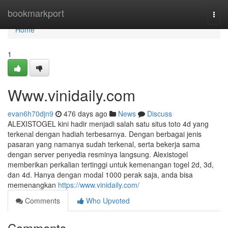
Home
bookmarkport
Togg
navi
Home
1
Www.vinidaily.com
evan6h70djn9
476 days ago
News
Discuss
ALEXISTOGEL kini hadir menjadi salah satu situs toto 4d yang
terkenal dengan hadiah terbesarnya. Dengan berbagai jenis
pasaran yang namanya sudah terkenal, serta bekerja sama
dengan server penyedia resminya langsung. Alexistogel
memberikan perkalian tertinggi untuk kemenangan togel 2d, 3d,
dan 4d. Hanya dengan modal 1000 perak saja, anda bisa
memenangkan
https://www.vinidaily.com/
Comments
Who Upvoted
Comments