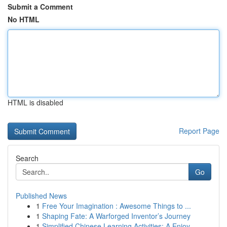
Submit a Comment
No HTML
HTML is disabled
Report Page
Search
Go
Published News
1
Free Your Imagination : Awesome Things to ...
1
Shaping Fate: A Warforged Inventor’s Journey
1
Simplified Chinese Learning Activities: A Enjoy...