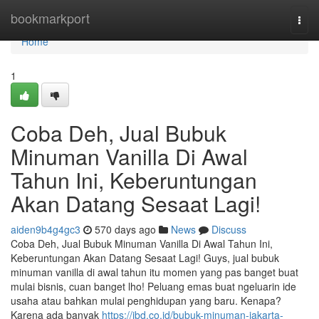
Home
bookmarkport
Togg
navi
Home
1
Coba Deh, Jual Bubuk
Minuman Vanilla Di Awal
Tahun Ini, Keberuntungan
Akan Datang Sesaat Lagi!
aiden9b4g4gc3
570 days ago
News
Discuss
Coba Deh, Jual Bubuk Minuman Vanilla Di Awal Tahun Ini,
Keberuntungan Akan Datang Sesaat Lagi! Guys, jual bubuk
minuman vanilla di awal tahun itu momen yang pas banget buat
mulai bisnis, cuan banget lho! Peluang emas buat ngeluarin ide
usaha atau bahkan mulai penghidupan yang baru. Kenapa?
Karena ada banyak
https://jbd.co.id/bubuk-minuman-jakarta-