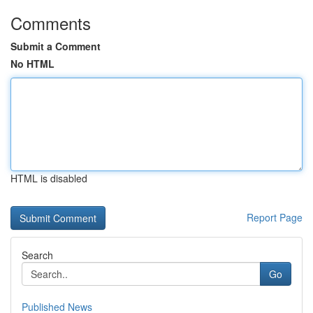
Comments
Submit a Comment
No HTML
HTML is disabled
Report Page
Search
Go
Published News