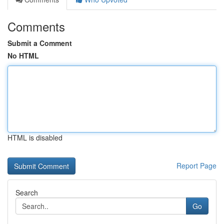
Comments
Submit a Comment
No HTML
HTML is disabled
Report Page
Search
Go