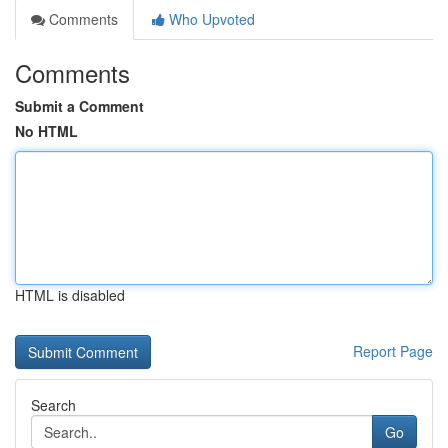
Comments
Who Upvoted
Comments
Submit a Comment
No HTML
HTML is disabled
Report Page
Search
Go