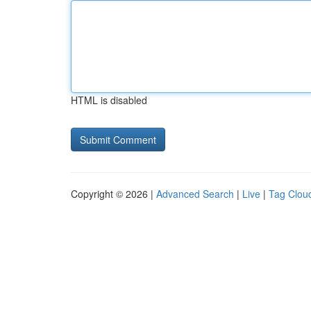
HTML is disabled
Copyright © 2026 |
Advanced Search
|
Live
|
Tag Clou