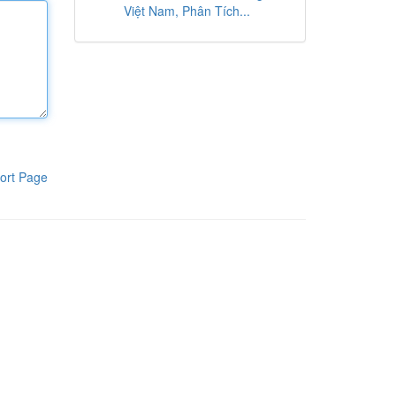
Việt Nam, Phân Tích...
ort Page