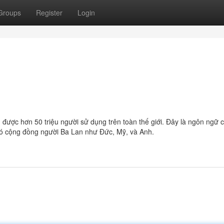
Groups
Register
Login
được hơn 50 triệu người sử dụng trên toàn thế giới. Đây là ngôn ngữ 
 có cộng đồng người Ba Lan như Đức, Mỹ, và Anh.