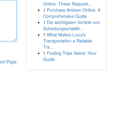
Online: These Request...
1
Purchase Ambien Online: A
Comprehensive Guide
1
Die wichtigsten Vorteile von
Scheidungsanwälti...
1
What Makes Luxury
Transportation a Reliable
Tra...
1
Finding Tripe Swine: Your
Guide
ort Page