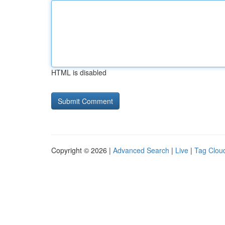
HTML is disabled
Copyright © 2026 |
Advanced Search
|
Live
|
Tag Clou