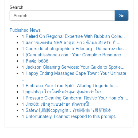
Search
Go
Published News
1
Relied On Regional Expertise With Rubbish Colle...
1
ผลการแข่งขัน NBA ล่าสุด: ข่าว ข้อมูล สำหรับ ปี ...
1
Cours de photographie à Fribourg : Démarrez dès...
1
{Cannabisshopau.com: Your Complete Resource ...
1
ติดต่อ ib888
1
Jackson Cleaning Services: Your Guide to Spotle...
1
Happy Ending Massages Cape Town: Your Ultimate
...
1
Embrace Your True Spirit: Alluring Lingerie for...
1
pgslotvip โปรโมชั่นล่าสุด: คุ้มค่ากว่าใคร
1
Pressure Cleaning Canberra: Revive Your Home's ...
1
Jinx88: เข้าสู่ระบบง่ายๆ ทำตามนี้!
1
Safew电脑版copyright：详细指南与最新版本
1
Unfortunately, I cannot respond to this prompt.