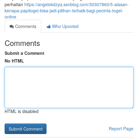
perhatian
https://angelokdzyq.ssnblog.com/30307860/5-alasan-
kenapa-papitogel-bisa-jadi-pilihan-terbaik-bagi-pecinta-togel-
online
Comments
Who Upvoted
Comments
Submit a Comment
No HTML
HTML is disabled
Report Page