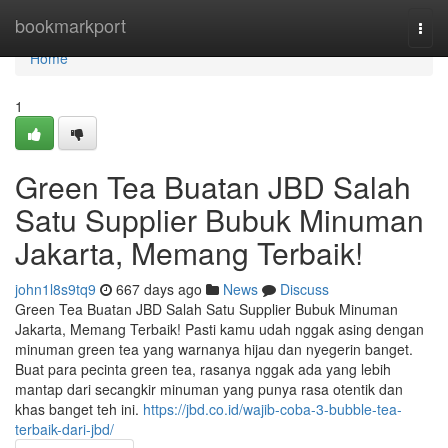
Home
bookmarkport
Togg
navi
Home
1
Green Tea Buatan JBD Salah
Satu Supplier Bubuk Minuman
Jakarta, Memang Terbaik!
john1l8s9tq9
667 days ago
News
Discuss
Green Tea Buatan JBD Salah Satu Supplier Bubuk Minuman
Jakarta, Memang Terbaik! Pasti kamu udah nggak asing dengan
minuman green tea yang warnanya hijau dan nyegerin banget.
Buat para pecinta green tea, rasanya nggak ada yang lebih
mantap dari secangkir minuman yang punya rasa otentik dan
khas banget teh ini.
https://jbd.co.id/wajib-coba-3-bubble-tea-
terbaik-dari-jbd/